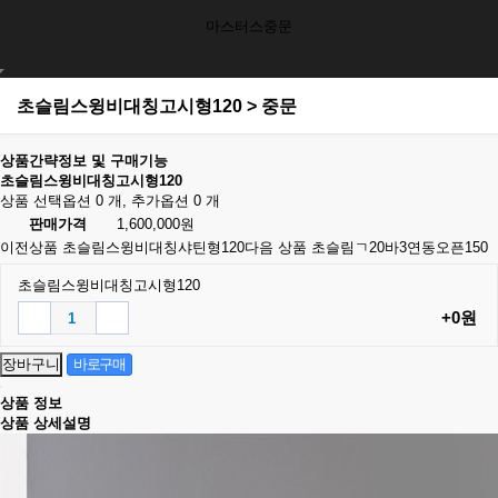
마스터스중문
초슬림스윙비대칭고시형120 > 중문
상품간략정보 및 구매기능
초슬림스윙비대칭고시형120
상품 선택옵션 0 개, 추가옵션 0 개
판매가격
1,600,000원
이전상품
초슬림스윙비대칭샤틴형120
다음 상품
초슬림ㄱ20바3연동오픈150
초슬림스윙비대칭고시형120
+0원
상품 정보
상품 상세설명