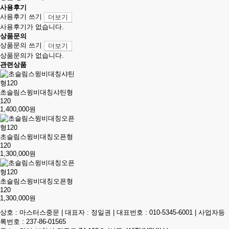
사용후기
사용후기 쓰기
더보기
사용후기가 없습니다.
상품문의
상품문의 쓰기
더보기
상품문의가 없습니다.
관련상품
초슬림스윙비대칭샤틴형
120
1,400,000원
초슬림스윙비대칭오픈형
120
1,300,000원
초슬림스윙비대칭오픈형
120
1,300,000원
상호 : 마스터스중문 | 대표자 : 정일권 | 대표번호 :
010-5345-6001
| 사업자등
록번호 : 237-86-01565