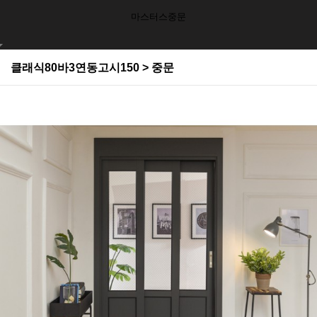
마스터스중문
클래식80바3연동고시150 > 중문