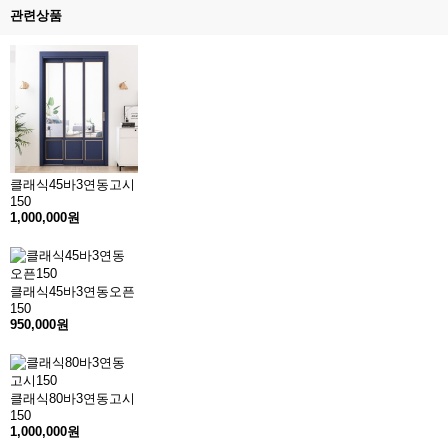
관련상품
클래식45바3연동고시
150
1,000,000원
클래식45바3연동오픈
150
950,000원
클래식80바3연동고시
150
1,000,000원