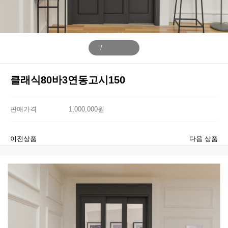
/
클래식80바3연동고시150
판매가격
1,000,000원
이전상품
다음 상품